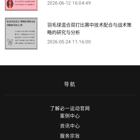
2026-06-12 16:04:49
羽毛球混合双打比赛中技术配合与战术策
略的研究与分析
2026-05-24 11:16:00
导航
了解必一运动官网
案例中心
资讯中心
服务宗旨