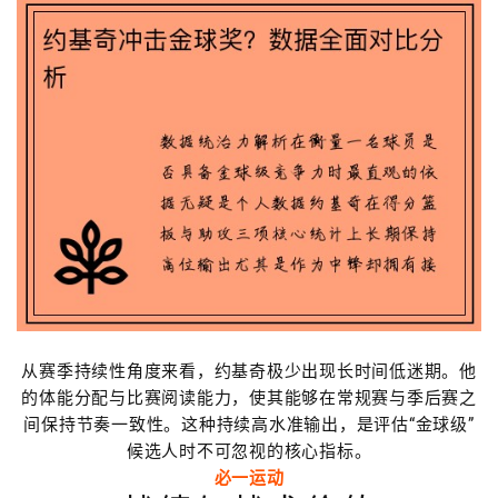
从赛季持续性角度来看，约基奇极少出现长时间低迷期。他
的体能分配与比赛阅读能力，使其能够在常规赛与季后赛之
间保持节奏一致性。这种持续高水准输出，是评估“金球级”
候选人时不可忽视的核心指标。
必一运动