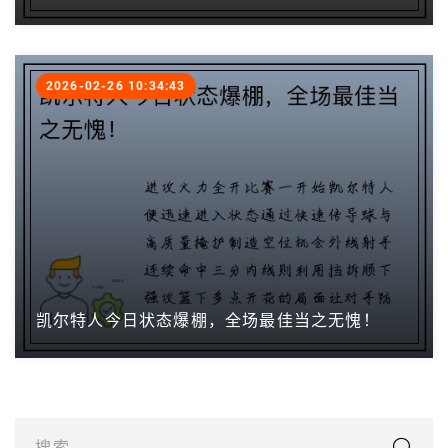
2026-02-26 10:34:43
凯尔特人今日状态爆棚，全场最佳当之无愧！
搜索...