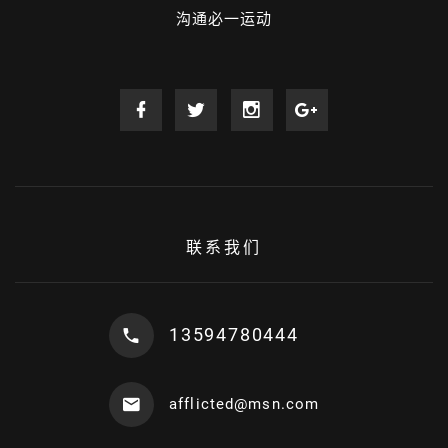
沟通必一运动
联系我们
13594780444
afflicted@msn.com