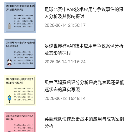
足球比赛中VAR技术应用与争议事件的深
入分析及其影响探讨
2026-06-14 21:56:17
足球世界杯VAR技术应用与争议案例分析
及其影响探讨
2026-06-14 21:16:24
贝林厄姆赛后评分分析是高光表现还是低
迷状态的真实写照
2026-06-12 16:48:14
英超球队快速反击战术的应用与成功案例
分析