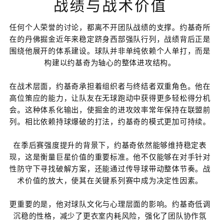
战绩与战术价值
任何个人荣誉的讨论，都离不开团队战绩的支撑。约基奇所
在的丹佛掘金近年来稳定跻身西部强队行列，战绩背后正是
围绕他展开的体系建设。球队并非单纯依赖个人单打，而是
构建以约基奇为轴心的整体进攻结构。
在战术层面，约基奇承担着组织者与终结者双重角色。他在
高位策应的能力，让队友在无球跑动中获得更多轻松得分机
会。这种体系化输出，使掘金的进攻效率常年保持在联盟前
列。相比依赖持球爆破的打法，约基奇的模式更加可持续。
在季后赛强度提升的背景下，约基奇依然能够维持稳定表
现，这是衡量巨星价值的重要标准。他不仅能够在对手针对
性防守下寻找破解方案，还能通过传导球带动整体节奏。战
术价值的放大，使其在关键系列赛中成为决定性因素。
更重要的是，他对球队文化与心理层面的影响。约基奇低调
沉稳的性格，减少了更衣室内耗风险，强化了团队协作氛