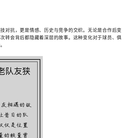
竞技对抗，更是情感、历史与竞争的交织。无论是合作后变
一次转会背后都隐藏着深层的故事。这种变化对于球员、俱
待。