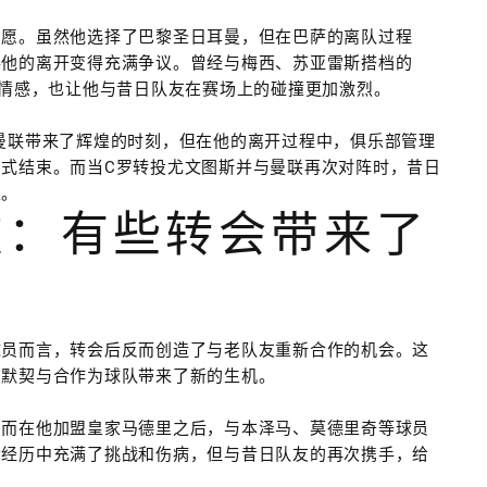
意愿。虽然他选择了巴黎圣日耳曼，但在巴萨的离队过程
得他的离开变得充满争议。曾经与梅西、苏亚雷斯搭档的
杂情感，也让他与昔日队友在赛场上的碰撞更加激烈。
曼联带来了辉煌的时刻，但在他的离开过程中，俱乐部管理
式结束。而当C罗转投尤文图斯并与曼联再次对阵时，昔日
性。
友：有些转会带来了
球员而言，转会后反而创造了与老队友重新合作的机会。这
的默契与合作为球队带来了新的生机。
，而在他加盟皇家马德里之后，与本泽马、莫德里奇等球员
会经历中充满了挑战和伤病，但与昔日队友的再次携手，给