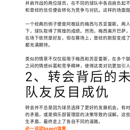
并肩作战的两位球员，在不同的球队中各自肩负起
和曾经的信任便会转化为竞争与对抗。这样的场面
一个经典的例子便是阿根廷的梅西与苏亚雷斯。两
下，球队取得了辉煌的成绩。然而，梅西离开巴萨
在场下依然是好友，但在赛场上，曾经的默契变成
都充满期待。
类似的情景不仅仅局限于梅西和苏亚雷斯，在多个联
之间的情感纠葛和竞争精神，使得这类对抗更加引
2、转会背后的
队友反目成仇
转会并不总是因为球员选择了更好的发展机会。有
的矛盾，或是俱乐部管理层的决策导致的误解。这
生矛盾，最终走上了各自不同的道路。
必一运动bsport体育