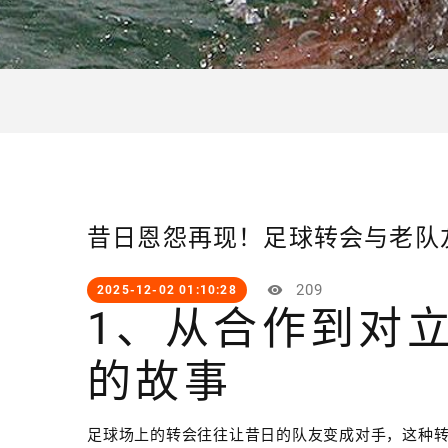
昔日恩怨再现！足球转会与老队
209
2025-12-02 01:10:28
1、从合作到对
的故事
足球场上的转会往往让昔日的队友变成对手，这种