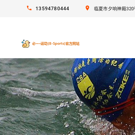
13594780444
临夏市夕响神殿320