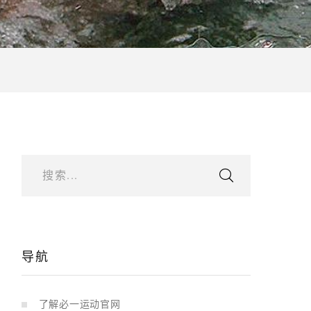
搜索...
导航
了解必一运动官网