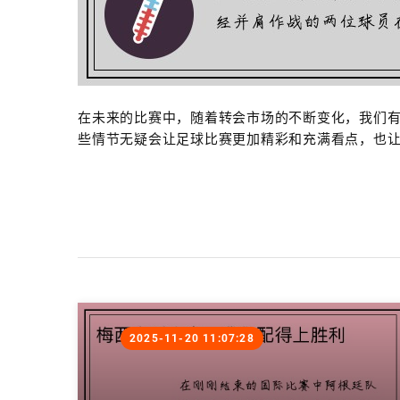
在未来的比赛中，随着转会市场的不断变化，我们有
些情节无疑会让足球比赛更加精彩和充满看点，也
2025-11-20 11:07:28