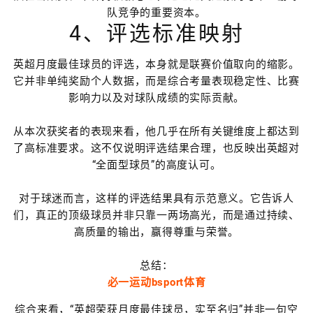
队竞争的重要资本。
4、评选标准映射
英超月度最佳球员的评选，本身就是联赛价值取向的缩影。
它并非单纯奖励个人数据，而是综合考量表现稳定性、比赛
影响力以及对球队成绩的实际贡献。
从本次获奖者的表现来看，他几乎在所有关键维度上都达到
了高标准要求。这不仅说明评选结果合理，也反映出英超对
“全面型球员”的高度认可。
对于球迷而言，这样的评选结果具有示范意义。它告诉人
们，真正的顶级球员并非只靠一两场高光，而是通过持续、
高质量的输出，赢得尊重与荣誉。
总结：
必一运动bsport体育
综合来看，“英超荣获月度最佳球员，实至名归”并非一句空