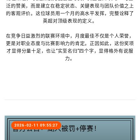
泛的赞美，而是建立在稳定状态、关键表现与团队价值之上
的客观评价。这位球员用一个月的高水平发挥，完整诠释了
英超对顶级表现的定义。
在竞争日益激烈的联赛环境中，月度最佳不仅是个人荣誉，
更是对职业态度与比赛影响力的肯定。正因如此，这份奖项
才显得分量十足，也让“实至名归”四个字，显得格外有说服
力。
2026-02-11 09:55:27