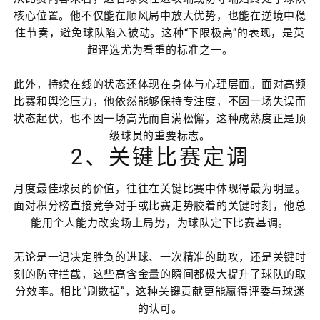
核心位置。他不仅能在顺风局中放大优势，也能在逆境中稳
住节奏，避免球队陷入被动。这种“下限极高”的表现，是英
超评选尤为看重的标准之一。
此外，持续在线的状态还体现在身体与心理层面。面对高频
比赛和舆论压力，他依然能够保持专注度，不因一场失误而
状态起伏，也不因一场高光而自满松懈，这种成熟度正是顶
级球员的重要标志。
2、关键比赛定调
月度最佳球员的价值，往往在关键比赛中体现得最为明显。
面对积分榜直接竞争对手或比赛走势胶着的关键时刻，他总
能用个人能力改变场上局势，为球队定下比赛基调。
无论是一记决定胜负的进球、一次精准的助攻，还是关键时
刻的防守拦截，这些高含金量的瞬间都极大提升了球队的取
分效率。相比“刷数据”，这种关键贡献更能赢得评委与球迷
的认可。