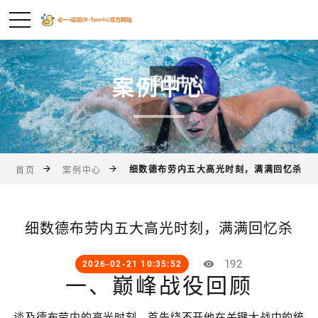
案例中心
细数德布劳内五大高光时刻，满满回忆杀
首页
案例中心
细数德布劳内五大高光时刻，满满回忆杀
192
2026-02-21 10:35:52
一、巅峰战役回顾
谈及德布劳内的高光时刻，首先绕不开他在关键大战中的统