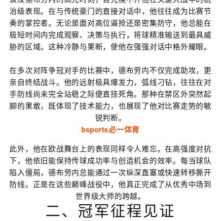
治级表现。在与传统豪门的直接对话中，他往往成为比赛节
奏的掌控者。无论是面对高位逼抢还是密集防守，他总能在
极短时间内完成观察、决策与执行，将球精准输送到最具威
胁的区域。这种冷静与果断，使他在强强对话中格外耀眼。
在多次对阵争冠对手的比赛中，德布劳内不仅完成助攻，更
亲自终结战斗。他的远射极具爆发力，弧线刁钻，往往在对
手防线尚未完全站稳之际便直挂死角。那种在禁区外突然起
脚的果敢，既体现了技术能力，也展现了他对比赛走势的敏
锐判断。
bsports必一体育
此外，他在欧战舞台上的表现同样令人难忘。在高强度对抗
下，他依旧能保持传球成功率与创造机会的效率。每当球队
陷入僵局，德布劳内总能通过一次纵深直塞或快速转移撕开
防线。正是在这些巅峰战役中，他真正完成了从优秀中场到
世界级大师的跨越。
二、冠军征程见证