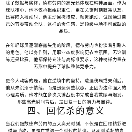
除了数据与奖杯，德布劳内的高光还体现在精神层面。作为
球队核心，他不仅承担组织重任，更在关键时刻鼓舞队友。
比赛陷入被动时，他主动回撤接应，频繁跑动，试图通过自
己的节奏带动全队。这样的责任感，是顶级中场不可或缺的
品质。
在年轻球员逐渐崭露头角的阶段，德布劳内也扮演着引路人
的角色。他以身作则，用职业态度影响更衣室氛围。无论训
练还是比赛，他都保持专注与高标准要求，这种榜样力量在
无形中提升了球队整体竞争力。
更令人动容的是，他在逆境中的坚持。遭遇伤病或失利后，
他从未沉溺于情绪，而是迅速调整状态。正因为这种强大的
心理素质，他才能在多次关键战役中完成自我救赎与爆发。
那些高光瞬间背后，是日复一日的努力与自律。
四、回忆杀的意义
当我们细数德布劳内的五大高光时刻，不仅是在回顾精彩进
球与助攻，更是在重温一个时代的轨迹。从初到英超的青