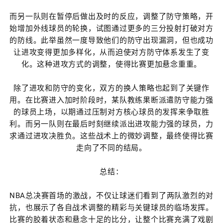
而另一队则在暂停后做出及时的反应，调整了防守策略，开
始增加外线球员的轮换，试图通过更多的三分投射打破对方
的防线。此举虽然一度导致他们的防守出现漏洞，但也成功
让进攻变得更加多样化，从而迫使对方防守体系发生了变
化。这种进攻方式的调整，使得比赛更加悬念重重。
除了进攻和防守的变化，双方的换人策略也起到了关键作
用。在比赛进入加时阶段时，某队教练果断派遣防守能力强
的球员上场，以期通过压制对方核心球员的发挥来争取胜
利。而另一队则在最后时刻继续派出进攻能力强的球员，力
求通过进攻决胜负。这些战术上的微妙调整，最终使得比赛
走向了不同的结局。
总结：
NBA总决赛首场的激战，不仅让球迷们看到了两队激烈的对
抗，也展示了各自战术调整的精彩与关键球员的临场发挥。
比赛的胶着状态和悬念十足的比分，让整个比赛充满了戏剧