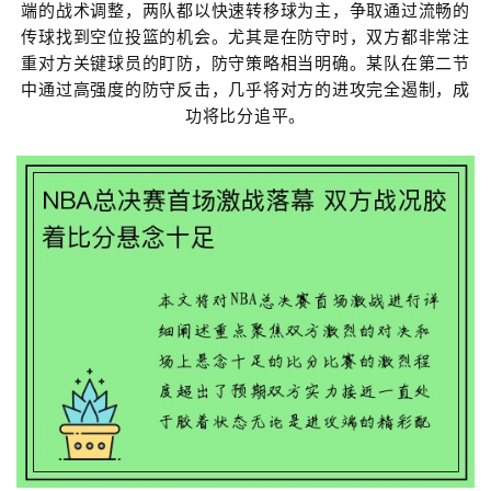
端的战术调整，两队都以快速转移球为主，争取通过流畅的
传球找到空位投篮的机会。尤其是在防守时，双方都非常注
重对方关键球员的盯防，防守策略相当明确。某队在第二节
中通过高强度的防守反击，几乎将对方的进攻完全遏制，成
功将比分追平。