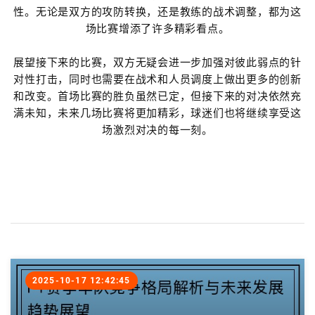
性。无论是双方的攻防转换，还是教练的战术调整，都为这
场比赛增添了许多精彩看点。
展望接下来的比赛，双方无疑会进一步加强对彼此弱点的针
对性打击，同时也需要在战术和人员调度上做出更多的创新
和改变。首场比赛的胜负虽然已定，但接下来的对决依然充
满未知，未来几场比赛将更加精彩，球迷们也将继续享受这
场激烈对决的每一刻。
2025-10-17 12:42:45