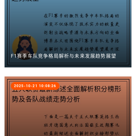
F1赛季车队竞争格局解析与未来发展趋势展望
2025-10-21 10:08:26